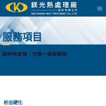
Skip
to
content
服務項目
鋼材熱處理｜完整一條龍服務
析出硬化